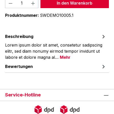
Produkt Anzahl: Gib den gewünschten We
In den Warenkorb
Produktnummer:
SWDEMO10005.1
Beschreibung
Lorem ipsum dolor sit amet, consetetur sadipscing
elitr, sed diam nonumy eirmod tempor invidunt ut
labore et dolore magna al…
Mehr
Bewertungen
Service-Hotline