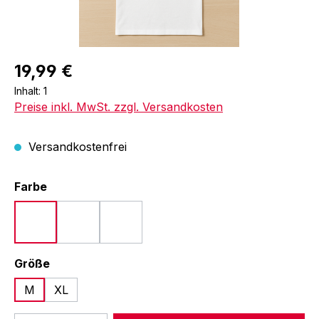
19,99 €
Inhalt:
1
Preise inkl. MwSt. zzgl. Versandkosten
Versandkostenfrei
auswählen
Farbe
Blau
Rot
Weiß
auswählen
Größe
M
XL