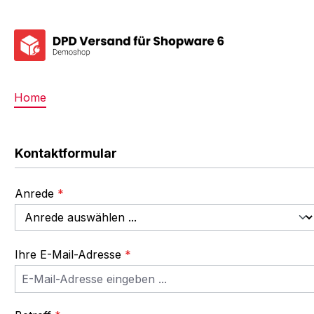
springen
Zur Hauptnavigation springen
Home
Kontaktformular
Anrede
*
Ihre E-Mail-Adresse
*