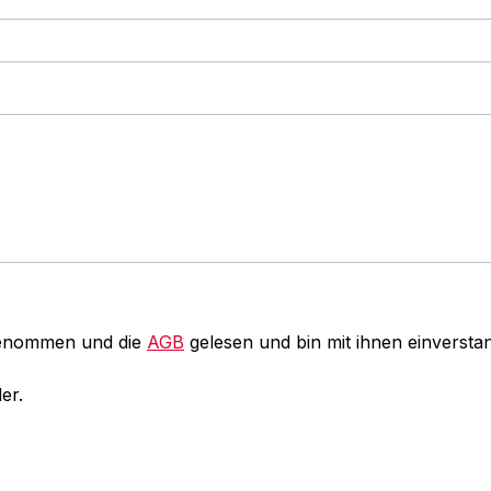
genommen und die
AGB
gelesen und bin mit ihnen einversta
er.