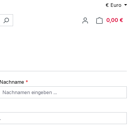
€
Euro
0,00 €
Ware
Nachname
*