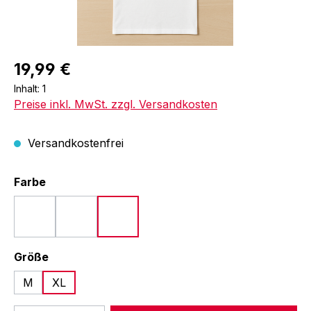
19,99 €
Inhalt:
1
Preise inkl. MwSt. zzgl. Versandkosten
Versandkostenfrei
auswählen
Farbe
Blau
Rot
Weiß
auswählen
Größe
M
XL