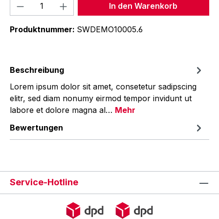
Produkt Anzahl: Gib den gewünschten We
In den Warenkorb
Produktnummer:
SWDEMO10005.6
Beschreibung
Lorem ipsum dolor sit amet, consetetur sadipscing
elitr, sed diam nonumy eirmod tempor invidunt ut
labore et dolore magna al…
Mehr
Bewertungen
Service-Hotline